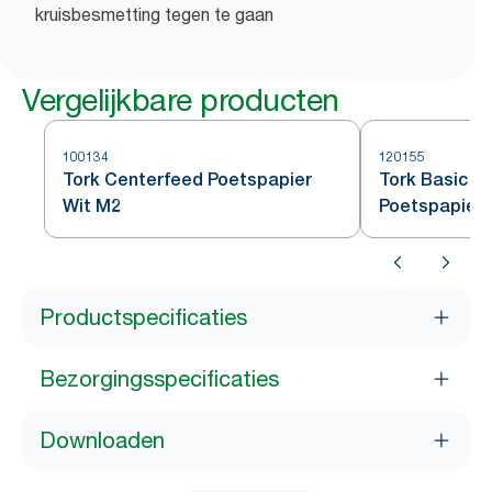
kruisbesmetting tegen te gaan
Vergelijkbare producten
100134
120155
Tork Centerfeed Poetspapier
Tork Basic C
Wit M2
Poetspapier 
Productspecificaties
Bezorgingsspecificaties
Downloaden