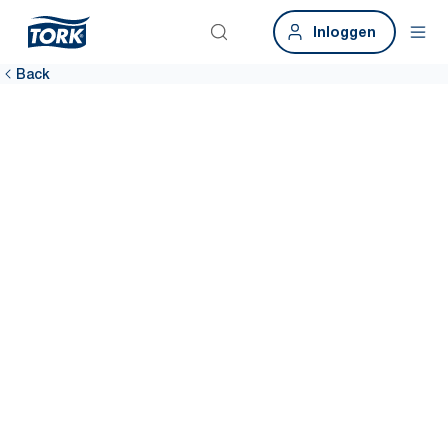
Inloggen
Back