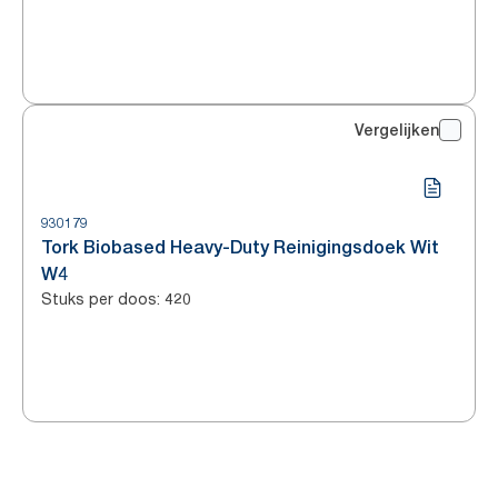
Vergelijken
930179
Tork Biobased Heavy-Duty Reinigingsdoek Wit
W4
Stuks per doos
:
420