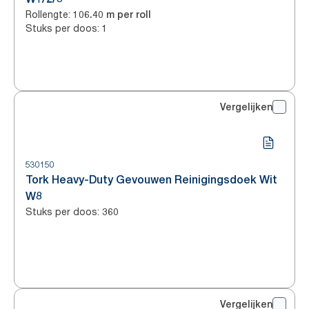
Rollengte
:
106.40 m per roll
Stuks per doos
:
1
Vergelijken
530150
Tork Heavy-Duty Gevouwen Reinigingsdoek Wit
W8
Stuks per doos
:
360
Vergelijken