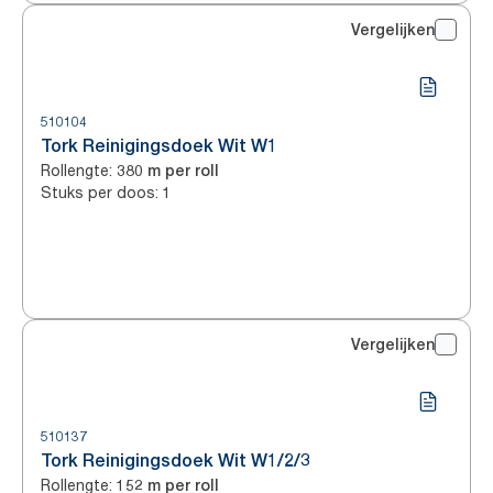
Vergelijken
510104
Tork Reinigingsdoek Wit W1
Rollengte
:
380 m per roll
Stuks per doos
:
1
Vergelijken
510137
Tork Reinigingsdoek Wit W1/2/3
Rollengte
:
152 m per roll