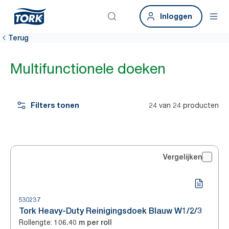
Inloggen
Terug
Multifunctionele doeken
Filters tonen
24 van 24 producten
Vergelijken
530237
Tork Heavy-Duty Reinigingsdoek Blauw W1/2/3
Rollengte
:
106.40 m per roll