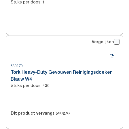
Stuks per doos
:
1
Vergelijken
530279
Tork Heavy-Duty Gevouwen Reinigingsdoeken
Blauw W4
Stuks per doos
:
420
Dit product vervangt
530278