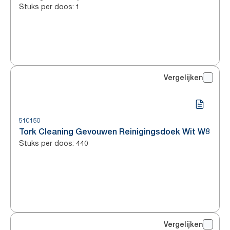
Stuks per doos
:
1
Vergelijken
510150
Tork Cleaning Gevouwen Reinigingsdoek Wit W8
Stuks per doos
:
440
Vergelijken