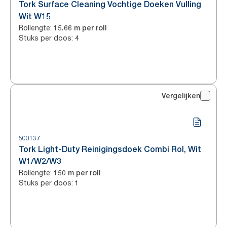
Tork Surface Cleaning Vochtige Doeken Vulling
Wit W15
Rollengte
:
15.66 m per roll
Stuks per doos
:
4
Vergelijken
500137
Tork Light-Duty Reinigingsdoek Combi Rol, Wit
W1/W2/W3
Rollengte
:
150 m per roll
Stuks per doos
:
1