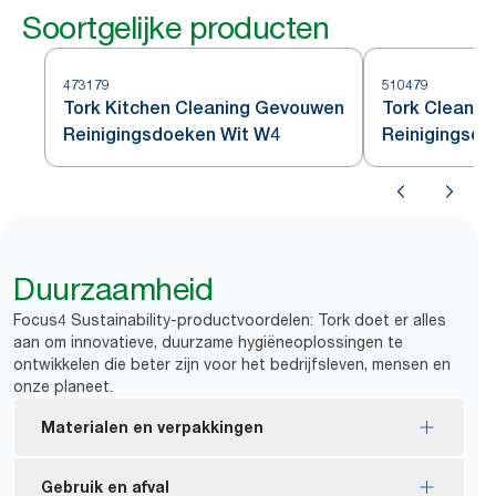
Soortgelijke producten
473179
510479
Tork Kitchen Cleaning Gevouwen
Tork Cleani
Reinigingsdoeken Wit W4
Reinigingsdo
Duurzaamheid
Focus4 Sustainability-productvoordelen: Tork doet er alles
aan om innovatieve, duurzame hygiëneoplossingen te
ontwikkelen die beter zijn voor het bedrijfsleven, mensen en
onze planeet.
Materialen en verpakkingen
FSC®-gecertificeerde vullingen: de vezels op
Gebruik en afval