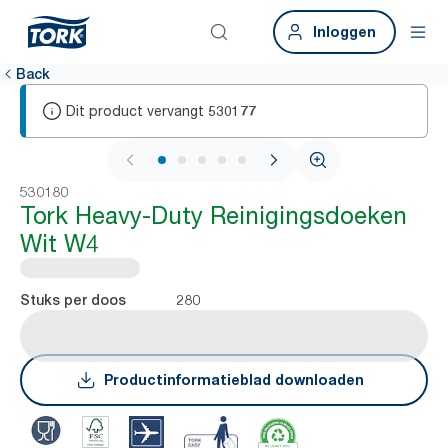
Inloggen
Back
Dit product vervangt
530177
1 / 6
530180
Tork Heavy-Duty Reinigingsdoeken
Wit W4
280
Stuks per doos
Productinformatieblad downloaden