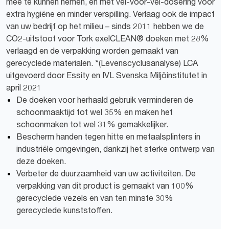
mee te kunnen nemen, en met vel-voor-vel-dosering voor
extra hygiëne en minder verspilling. Verlaag ook de impact
van uw bedrijf op het milieu – sinds 2011 hebben we de
CO2-uitstoot voor Tork exelCLEAN® doeken met 28%
verlaagd en de verpakking worden gemaakt van
gerecyclede materialen. *(Levenscyclusanalyse) LCA
uitgevoerd door Essity en IVL Svenska Miljöinstitutet in
april 2021
De doeken voor herhaald gebruik verminderen de
schoonmaaktijd tot wel 35% en maken het
schoonmaken tot wel 31% gemakkelijker.
Bescherm handen tegen hitte en metaalsplinters in
industriële omgevingen, dankzij het sterke ontwerp van
deze doeken.
Verbeter de duurzaamheid van uw activiteiten. De
verpakking van dit product is gemaakt van 100%
gerecyclede vezels en van ten minste 30%
gerecyclede kunststoffen.