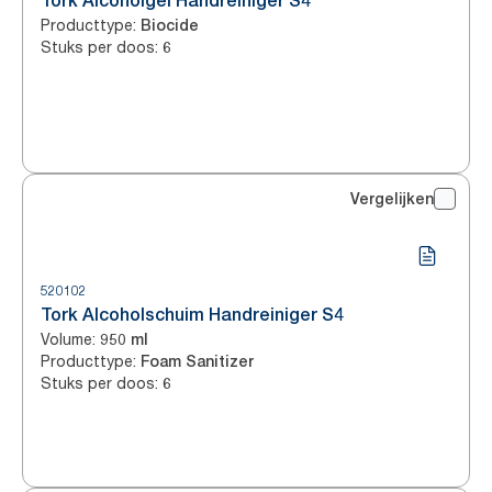
Tork Alcoholgel Handreiniger S4
Producttype
:
Biocide
Stuks per doos
:
6
Vergelijken
520102
Tork Alcoholschuim Handreiniger S4
Volume
:
950 ml
Producttype
:
Foam Sanitizer
Stuks per doos
:
6