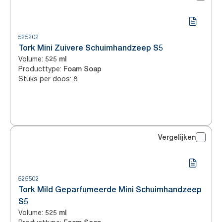
525202
Tork Mini Zuivere Schuimhandzeep S5
Volume
:
525 ml
Producttype
:
Foam Soap
Stuks per doos
:
8
Vergelijken
525502
Tork Mild Geparfumeerde Mini Schuimhandzeep
S5
Volume
:
525 ml