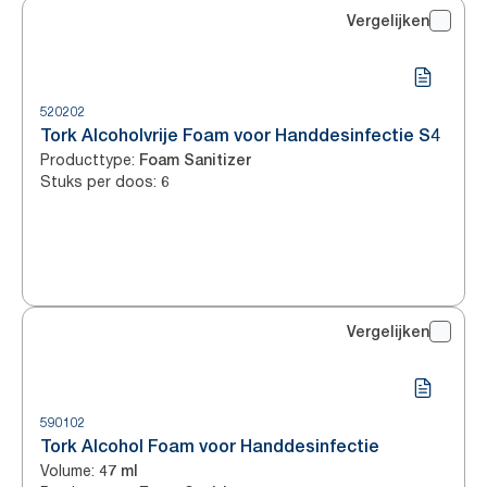
Vergelijken
520202
Tork Alcoholvrije Foam voor Handdesinfectie S4
Producttype
:
Foam Sanitizer
Stuks per doos
:
6
Vergelijken
590102
Tork Alcohol Foam voor Handdesinfectie
Volume
:
47 ml