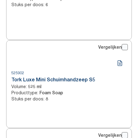
Stuks per doos
:
6
Vergelijken
525902
Tork Luxe Mini Schuimhandzeep S5
Volume
:
525 ml
Producttype
:
Foam Soap
Stuks per doos
:
8
Vergelijken