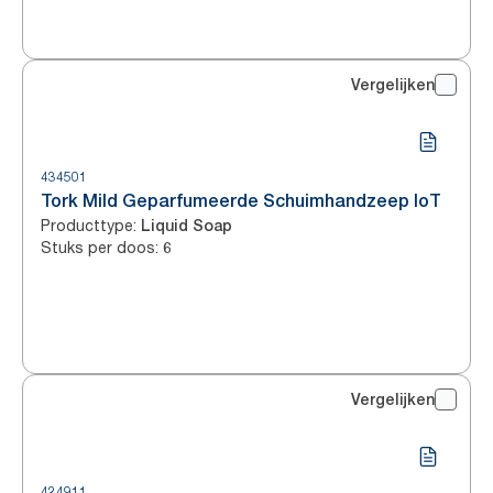
Vergelijken
434501
Tork Mild Geparfumeerde Schuimhandzeep IoT
Producttype
:
Liquid Soap
Stuks per doos
:
6
Vergelijken
424911