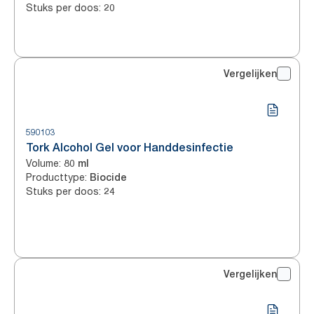
Stuks per doos
:
20
Vergelijken
590103
Tork Alcohol Gel voor Handdesinfectie
Volume
:
80 ml
Producttype
:
Biocide
Stuks per doos
:
24
Vergelijken