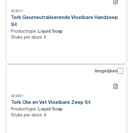
424011
Tork Geurneutraliserende Vloeibare Handzeep
S4
Producttype
:
Liquid Soap
Stuks per doos
:
6
Vergelijken
424401
Tork Olie en Vet Vloeibare Zeep S4
Producttype
:
Liquid Soap
Stuks per doos
:
6