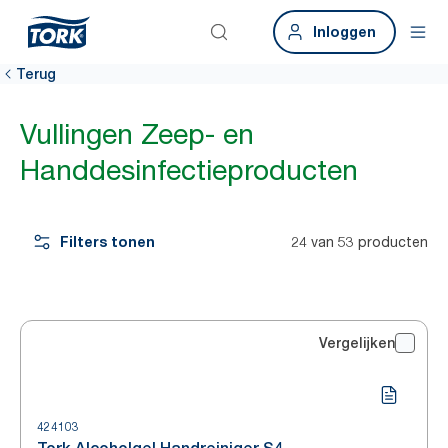
Inloggen
Terug
Vullingen Zeep- en
Handdesinfectieproducten
Filters tonen
24 van 53 producten
Vergelijken
424103