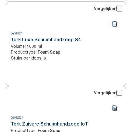
Vergelijken
524901
Tork Luxe Schuimhandzeep S4
Volume
:
1000 ml
Producttype
:
Foam Soap
Stuks per doos
:
6
Vergelijken
534201
Tork Zuivere Schuimhandzeep IoT
Producttype
:
Foam Soap