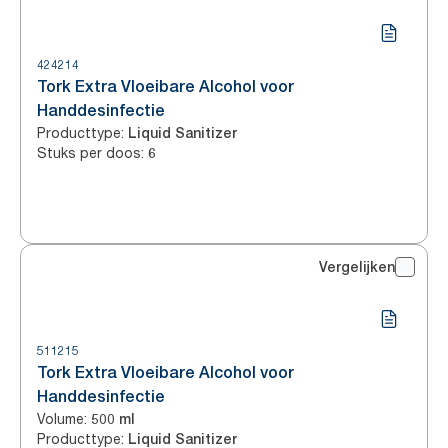
424214
Tork Extra Vloeibare Alcohol voor
Handdesinfectie
Producttype
:
Liquid Sanitizer
Stuks per doos
:
6
Vergelijken
511215
Tork Extra Vloeibare Alcohol voor
Handdesinfectie
Volume
:
500 ml
Producttype
:
Liquid Sanitizer