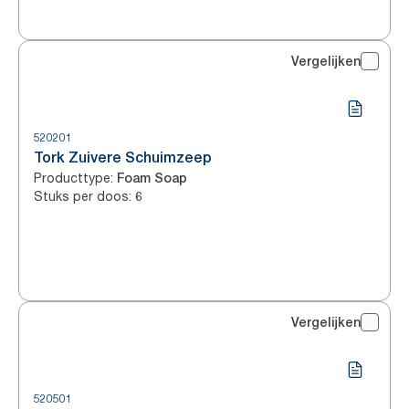
Vergelijken
520201
Tork Zuivere Schuimzeep
Producttype
:
Foam Soap
Stuks per doos
:
6
Vergelijken
520501