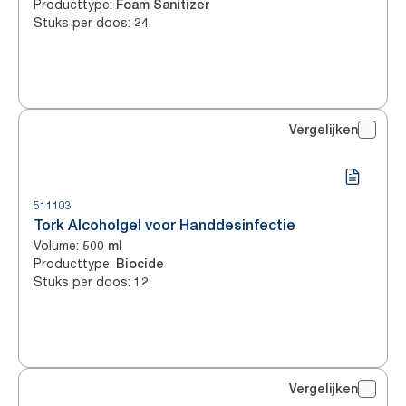
Producttype
:
Foam Sanitizer
Stuks per doos
:
24
Vergelijken
511103
Tork Alcoholgel voor Handdesinfectie
Volume
:
500 ml
Producttype
:
Biocide
Stuks per doos
:
12
Vergelijken