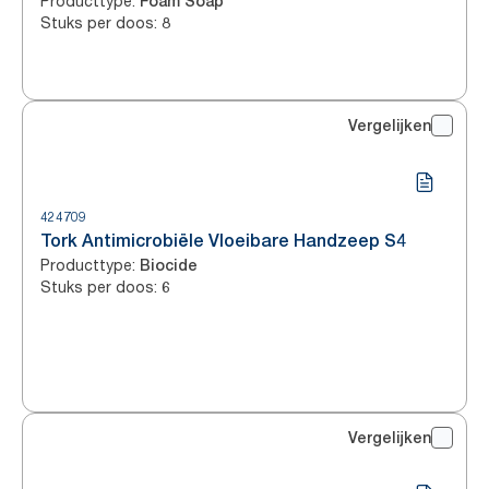
Producttype
:
Foam Soap
Stuks per doos
:
8
Vergelijken
424709
Tork Antimicrobiële Vloeibare Handzeep S4
Producttype
:
Biocide
Stuks per doos
:
6
Vergelijken