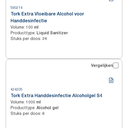
590214
Tork Extra Vloeibare Alcohol voor
Handdesinfectie
Volume
:
100 ml
Producttype
:
Liquid Sanitizer
Stuks per doos
:
24
Vergelijken
424205
Tork Extra Handdesinfectie Alcoholgel S4
Volume
:
1000 ml
Producttype
:
Alcohol gel
Stuks per doos
:
6