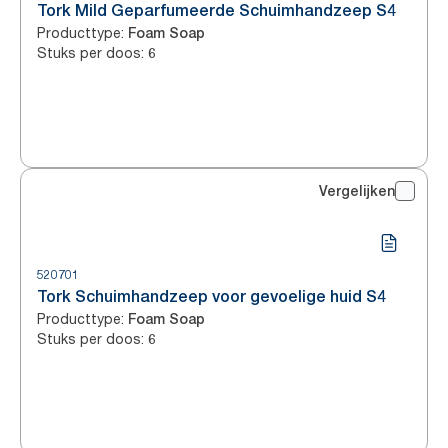
Tork Mild Geparfumeerde Schuimhandzeep S4
Producttype
:
Foam Soap
Stuks per doos
:
6
Vergelijken
520701
Tork Schuimhandzeep voor gevoelige huid S4
Producttype
:
Foam Soap
Stuks per doos
:
6