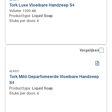
Tork Luxe Vloeibare Handzeep S4
Volume
:
1000 ml
Producttype
:
Liquid Soap
Stuks per doos
:
6
Vergelijken
424501
Tork Mild Geparfumeerde Vloeibare Handzeep
S4
Producttype
:
Liquid Soap
Stuks per doos
:
6