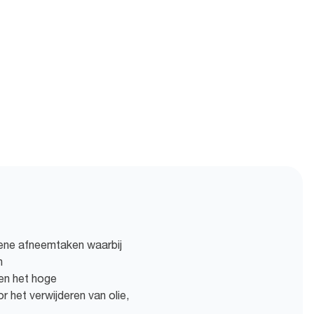
mene afneemtaken waarbij
n
en het hoge
 het verwijderen van olie,