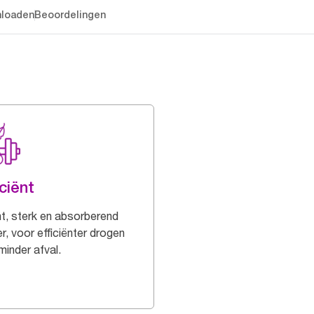
loaden
Beoordelingen
iciënt
t, sterk en absorberend
r, voor efficiënter drogen
minder afval.