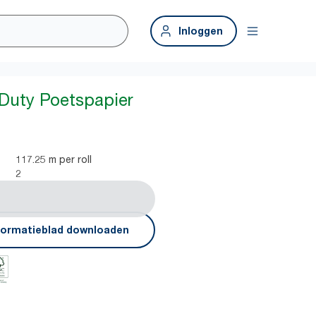
Inloggen
Duty Poetspapier
117.25 m per roll
2
formatieblad downloaden