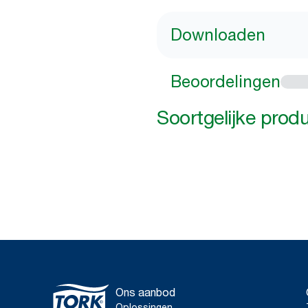
Downloaden
Beoordelingen
Soortgelijke prod
Ons aanbod
Oplossingen