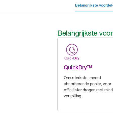
Belangrijkste voordel
Belangrijkste voo
QuickDry™
Ons sterkste, meest
absorberende papier, voor
efficiënter drogen met mind
verspilling.