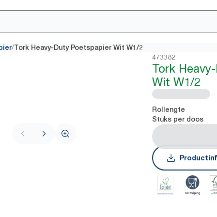
/
pier
Tork Heavy-Duty Poetspapier Wit W1/2
473382
Tork Heavy-
Wit W1/2
Rollengte
Stuks per doos
Productin