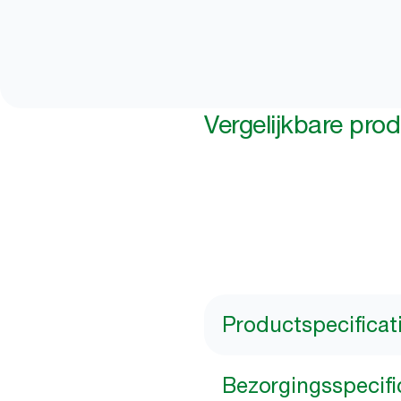
Vergelijkbare pro
Productspecificat
Bezorgingsspecifi