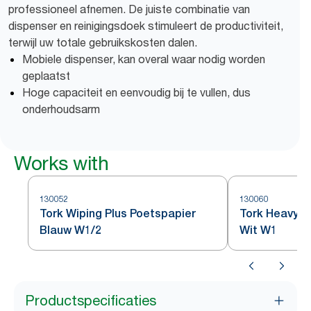
professioneel afnemen. De juiste combinatie van
dispenser en reinigingsdoek stimuleert de productiviteit,
terwijl uw totale gebruikskosten dalen.
Mobiele dispenser, kan overal waar nodig worden
geplaatst
Hoge capaciteit en eenvoudig bij te vullen, dus
onderhoudsarm
Works with
130052
130060
Tork Wiping Plus Poetspapier
Tork Heavy-D
Blauw W1/2
Wit W1
Productspecificaties