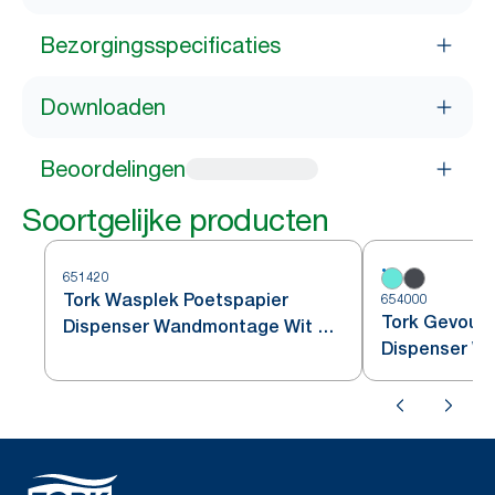
Bezorgingsspecificaties
Downloaden
Beoordelingen
Soortgelijke producten
651420
Tork Wasplek Poetspapier
654000
Tork Gevouw
Dispenser Wandmontage Wit en
Dispenser Wi
Turquoise W6