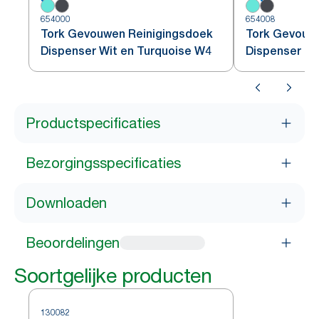
654000
654008
Tork Gevouwen Reinigingsdoek
Tork Gevouw
Dispenser Wit en Turquoise W4
Dispenser R
Productspecificaties
Bezorgingsspecificaties
Downloaden
Beoordelingen
Soortgelijke producten
130082