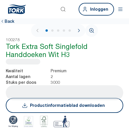
Inloggen
Back
1 / 6
100278
Tork Extra Soft Singlefold
Handdoeken Wit H3
Premium
Kwaliteit
2
Aantal lagen
3000
Stuks per doos
Productinformatieblad downloaden