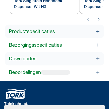
Tork Singlefold Handdoek
Tork Singlef
Dispenser Wit H3
Dispenser Zw
Productspecificaties
Bezorgingsspecificaties
Downloaden
Beoordelingen