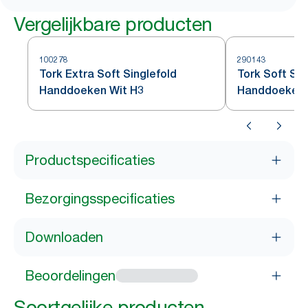
Vergelijkbare producten
100278
290143
Tork Extra Soft Singlefold
Tork Soft Sin
Handdoeken Wit H3
Handdoeken 
Productspecificaties
Bezorgingsspecificaties
Downloaden
Beoordelingen
Soortgelijke producten