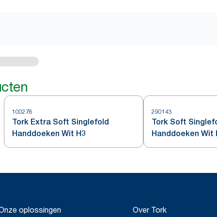
ucten
100278
290143
Tork Extra Soft Singlefold
Tork Soft Singlef
Handdoeken Wit H3
Handdoeken Wit 
Onze oplossingen
Over Tork