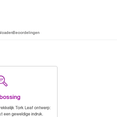
loaden
Beoordelingen
bossing
rekkelijk Tork Leaf ontwerp:
t een geweldige indruk.