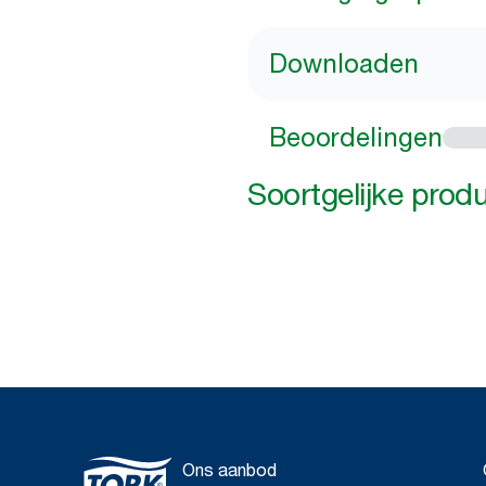
Downloaden
Beoordelingen
Soortgelijke prod
Ons aanbod