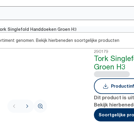
ork Singlefold Handdoeken Groen H3
sortiment genomen. Bekijk hierbeneden soortgelijke producten
290179
Tork Single
Groen H3
Productin
Dit product is u
Bekijk hierbened
Soortgelijke pr