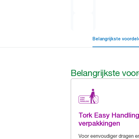
Belangrijkste voordel
Belangrijkste voo
Tork Easy Handlin
verpakkingen
Voor eenvoudiger dragen e