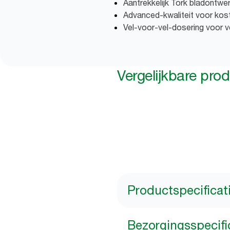
Aantrekkelijk Tork bladontwe
Advanced-kwaliteit voor kos
Vel-voor-vel-dosering voor v
Vergelijkbare pro
Productspecificat
Bezorgingsspecifi