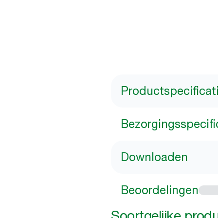
Productspecificat
Bezorgingsspecifi
Downloaden
Beoordelingen
Soortgelijke prod