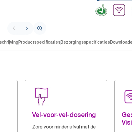
chrijving
Productspecificaties
Bezorgingsspecificaties
Download
Vel-voor-vel-dosering
Ges
Vis
Zorg voor minder afval met de