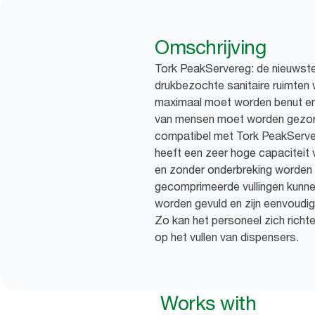
Omschrijving
Tork PeakServereg: de nieuwste
drukbezochte sanitaire ruimten
maximaal moet worden benut e
van mensen moet worden gezor
compatibel met Tork PeakServ
heeft een zeer hoge capaciteit
en zonder onderbreking worden
gecomprimeerde vullingen kunne
worden gevuld en zijn eenvoudig
Zo kan het personeel zich rich
op het vullen van dispensers.
Works with