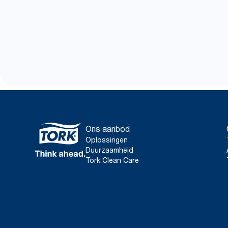
Ons aanbod
Oplossingen
Duurzaamheid
Tork Clean Care