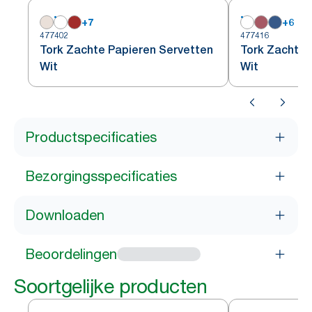
+
7
+
6
477402
477416
Tork Zachte Papieren Servetten
Tork Zachte 
Wit
Wit
Productspecificaties
Bezorgingsspecificaties
Downloaden
Beoordelingen
Soortgelijke producten