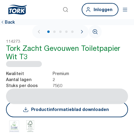
Inloggen
Back
1 / 5
114273
Tork Zacht Gevouwen Toiletpapier
Wit T3
Premium
Kwaliteit
2
Aantal lagen
7560
Stuks per doos
Productinformatieblad downloaden