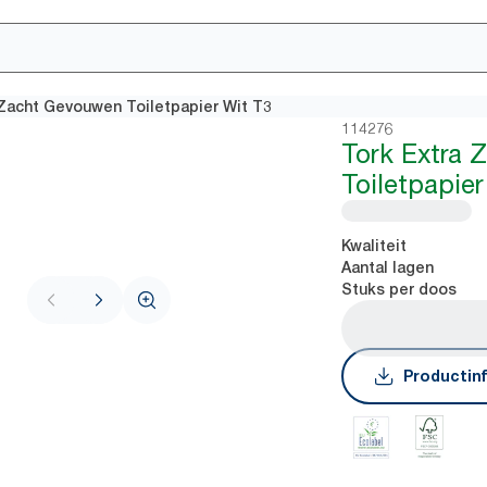
 Zacht Gevouwen Toiletpapier Wit T3
114276
Tork Extra
Toiletpapier
Kwaliteit
Aantal lagen
Stuks per doos
Productin