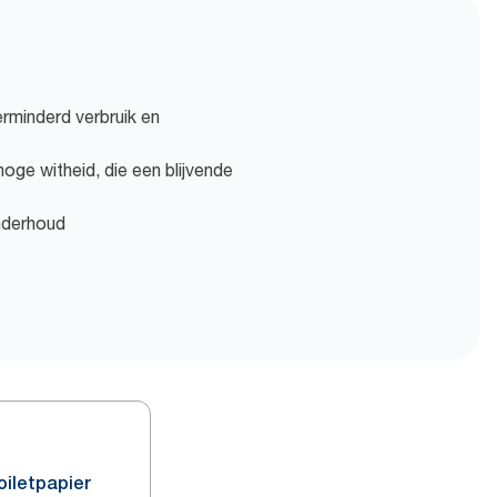
rminderd verbruik en
oge witheid, die een blijvende
onderhoud
iletpapier