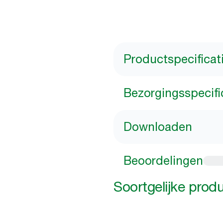
Productspecificat
Bezorgingsspecifi
Downloaden
Beoordelingen
Soortgelijke prod