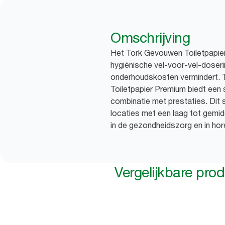
Omschrijving
Het Tork Gevouwen Toiletpapie
hygiënische vel-voor-vel-doserin
onderhoudskosten vermindert. 
Toiletpapier Premium biedt een su
combinatie met prestaties. Dit 
locaties met een laag tot gemi
in de gezondheidszorg en in ho
Vergelijkbare pro