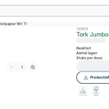
letpapier Wit T1
120272
Tork Jumbo 
Kwaliteit
Aantal lagen
Stuks per doos
Productin