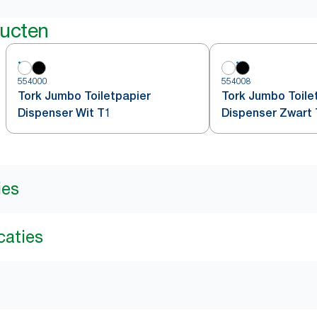
ducten
554000
554008
Tork Jumbo Toiletpapier
Tork Jumbo Toile
Dispenser Wit T1
Dispenser Zwart
ies
caties