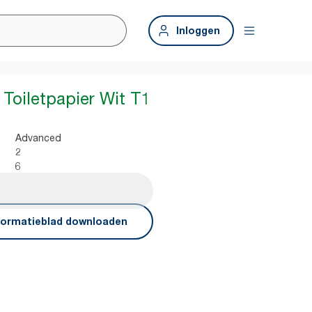
Inloggen
Toiletpapier Wit T1
Advanced
2
6
formatieblad downloaden