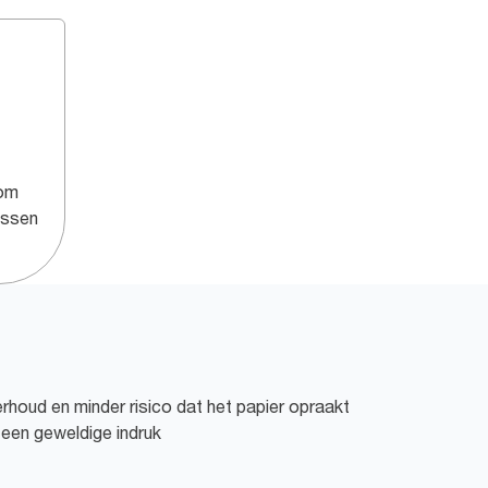
 om
ussen
rhoud en minder risico dat het papier opraakt
 een geweldige indruk