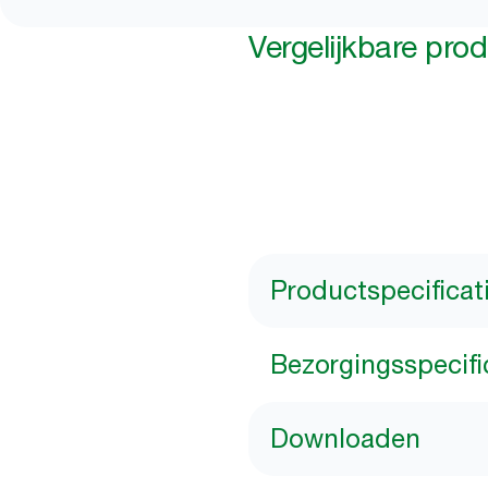
Vergelijkbare pro
Productspecificat
Bezorgingsspecifi
Downloaden