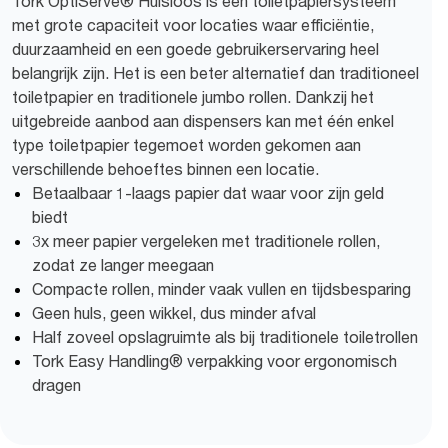
Tork OptiServe® Hulsloos is een toiletpapiersysteem
met grote capaciteit voor locaties waar efficiëntie,
duurzaamheid en een goede gebruikerservaring heel
belangrijk zijn. Het is een beter alternatief dan traditioneel
toiletpapier en traditionele jumbo rollen. Dankzij het
uitgebreide aanbod aan dispensers kan met één enkel
type toiletpapier tegemoet worden gekomen aan
verschillende behoeftes binnen een locatie.
Betaalbaar 1-laags papier dat waar voor zijn geld
biedt
3x meer papier vergeleken met traditionele rollen,
zodat ze langer meegaan
Compacte rollen, minder vaak vullen en tijdsbesparing
Geen huls, geen wikkel, dus minder afval
Half zoveel opslagruimte als bij traditionele toiletrollen
Tork Easy Handling® verpakking voor ergonomisch
dragen