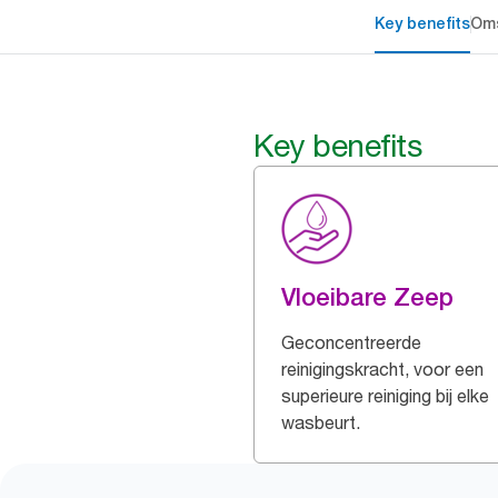
Key benefits
Oms
Key benefits
Vloeibare Zeep
Geconcentreerde
reinigingskracht, voor een
superieure reiniging bij elke
wasbeurt.