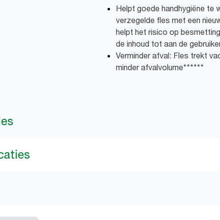
Helpt goede handhygiëne te w
verzegelde fles met een nieuw
helpt het risico op besmettin
de inhoud tot aan de gebruiker
Verminder afval: Fles trekt v
minder afvalvolume******
ies
caties