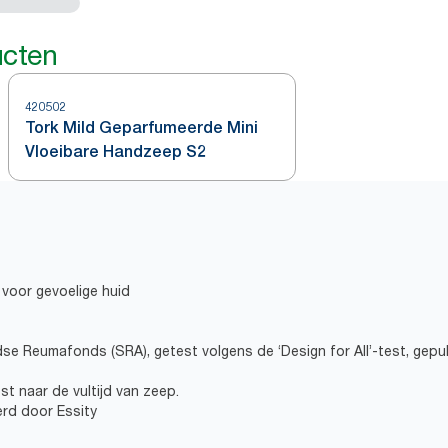
ucten
420502
Tork Mild Geparfumeerde Mini
Vloeibare Handzeep S2
voor gevoelige huid
dse Reumafonds (SRA), getest volgens de ‘Design for All’-test, gepu
st naar de vultijd van zeep.
erd door Essity