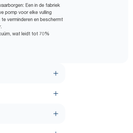
aarborgen: Een in de fabriek
e pomp voor elke vulling
g te verminderen en beschermt
.
acuüm, wat leidt tot 70%