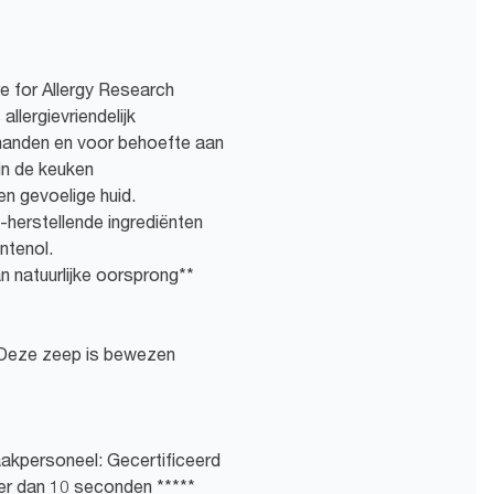
 for Allergy Research
allergievriendelijk
handen en voor behoefte aan
 in de keuken
en gevoelige huid.
e-herstellende ingrediënten
ntenol.
n natuurlijke oorsprong**
. Deze zeep is bewezen
akpersoneel: Gecertificeerd
der dan 10 seconden *****