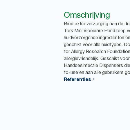
Omschrijving
Bied extra verzorging aan de dr
Tork Mini Vloeibare Handzeep vo
huidverzorgende ingrediënten e
geschikt voor alle huidtypes. 
for Allergy Research Foundation)
allergievriendelijk. Geschikt voo
Handdesinfectie Dispensers die 
to-use en aan alle gebruikers g
Referenties