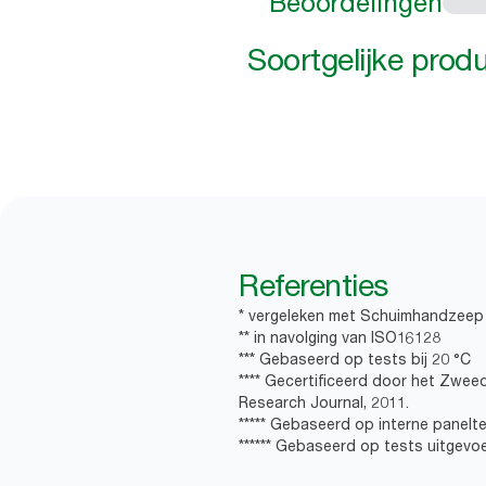
Beoordelingen
Soortgelijke prod
Referenties
* vergeleken met Schuimhandzeep 
** in navolging van ISO16128
*** Gebaseerd op tests bij 20 °C
**** Gecertificeerd door het Zwee
Research Journal, 2011.
***** Gebaseerd op interne panelte
****** Gebaseerd op tests uitgevo