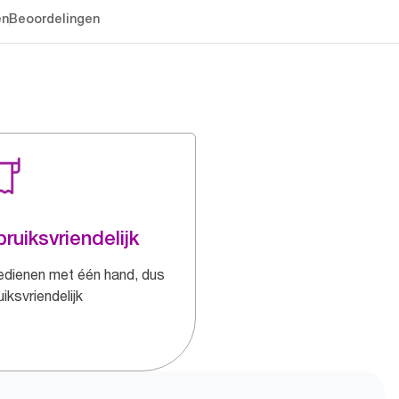
en
Beoordelingen
ruiksvriendelijk
edienen met één hand, dus
iksvriendelijk