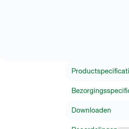
Productspecificat
Bezorgingsspecifi
Downloaden