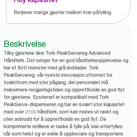
Betjener mange gjester mellom hver påfylling.
Beskrivelse
Tilby gjestene dine Tork PeakServereg Advanced
Håndtørk. Det sørger for en god håndtørkeopplevelse og
har et flott mønster med grå løvblader. Tork
PeakServereg: vår nyeste innovasjon utformet for
toalettrom med stor pågang, der personalet må
maksimere rengjøringstiden og opprettholde en god flyt
for gjestene. Systemet er kompatibelt med Tork
PeakServe-dispenseren og har en svært stor kapasitet
med over 2100 håndtørk, som kan mates ut raskt og
uten avbrudd for å opprettholde en god flyt. De
komprimerte refillene er raske å fylle på, kan etterfylles
når som helst og er enkle å oppbevare og transportere.