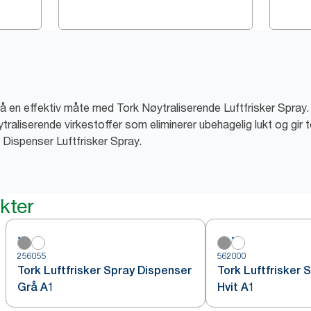
på en effektiv måte med Tork Nøytraliserende Luftfrisker Spray
ytraliserende virkestoffer som eliminerer ubehagelig lukt og gir
k Dispenser Luftfrisker Spray.
kter
256055
562000
Tork Luftfrisker Spray Dispenser
Tork Luftfrisker 
Grå A1
Hvit A1