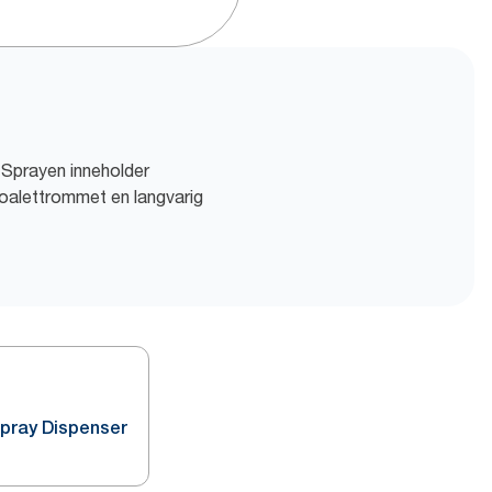
. Sprayen inneholder
 toalettrommet en langvarig
Spray Dispenser