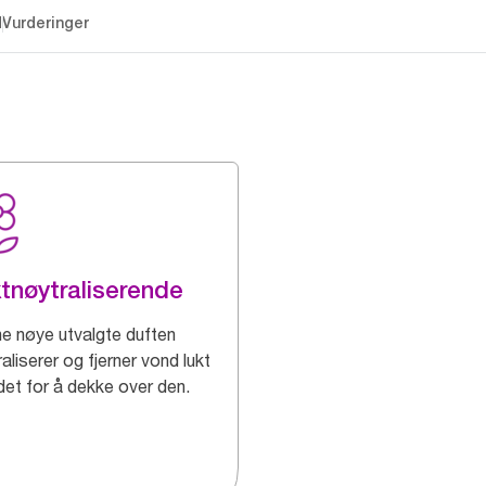
d
Vurderinger
tnøytraliserende
e nøye utvalgte duften
aliserer og fjerner vond lukt
det for å dekke over den.