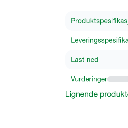
Produktspesifikas
Leveringsspesifik
Last ned
Vurderinger
Lignende produkt