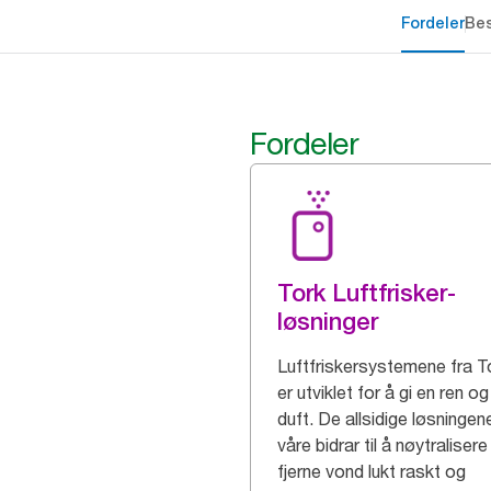
Fordeler
Bes
Fordeler
Tork Luftfrisker-
løsninger
Luftfriskersystemene fra T
er utviklet for å gi en ren og
duft. De allsidige løsningen
våre bidrar til å nøytraliser
fjerne vond lukt raskt og