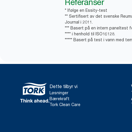
Referanser
* Ifølge en Essity-test
** Sertifisert av det svenske Reum
Journal i 2011.
*** Basert på en intern paneltest f
**** i henhold til ISO16128.
***** Basert på test i vann med te
Dette tilbyr vi
Løsninger
Bærekraft
Tork Clean Care