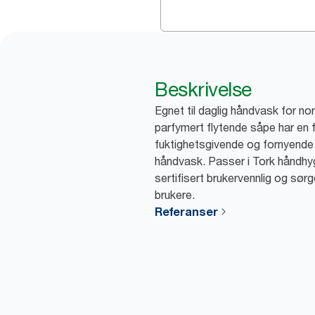
Beskrivelse
Egnet til daglig håndvask for nor
parfymert flytende såpe har en 
fuktighetsgivende og fornyende
håndvask. Passer i Tork håndhy
sertifisert brukervennlig og sørg
brukere.
Referanser