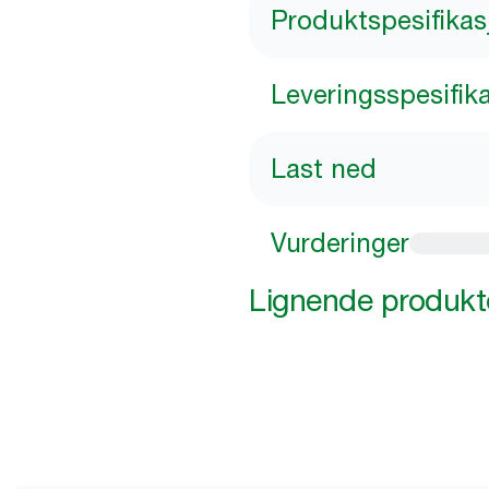
Produktspesifikas
Leveringsspesifik
Last ned
Vurderinger
Lignende produkt