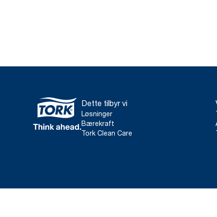
Dette tilbyr vi
Løsninger
Bærekraft
Tork Clean Care