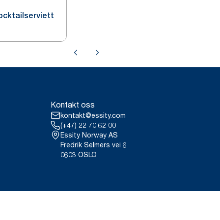
cktailserviett
Kontakt oss
kontakt@essity.com
(+47) 22 70 62 00
Essity Norway AS
Fredrik Selmers vei 6
0603 OSLO