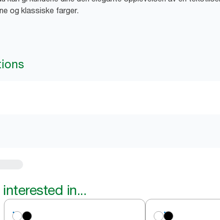
rne og klassiske farger.
tions
interested in...