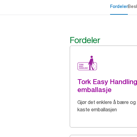
Fordeler
Besk
Fordeler
Tork Easy Handlin
emballasje
Gjør det enklere å bære og
kaste emballasjen