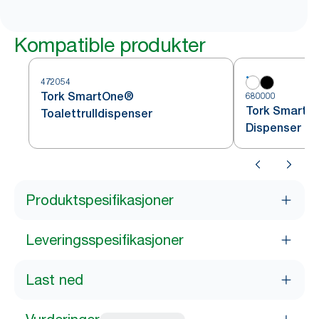
Kompatible produkter
472054
Tork SmartOne®
680000
Tork SmartO
Toalettrulldispenser
Dispenser Hv
Produktspesifikasjoner
Leveringsspesifikasjoner
Last ned