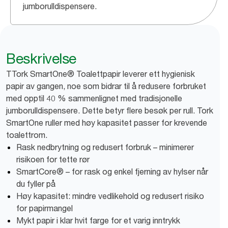
jumborulldispensere.
Beskrivelse
TTork SmartOne® Toalettpapir leverer ett hygienisk
papir av gangen, noe som bidrar til å redusere forbruket
med opptil 40 % sammenlignet med tradisjonelle
jumborulldispensere. Dette betyr flere besøk per rull. Tork
SmartOne ruller med høy kapasitet passer for krevende
toalettrom.
Rask nedbrytning og redusert forbruk – minimerer
risikoen for tette rør
SmartCore® – for rask og enkel fjerning av hylser når
du fyller på
Høy kapasitet: mindre vedlikehold og redusert risiko
for papirmangel
Mykt papir i klar hvit farge for et varig inntrykk