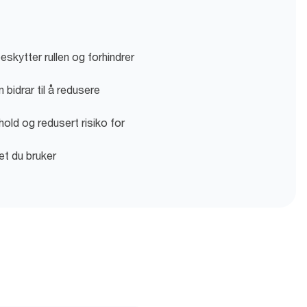
kytter rullen og forhindrer
 bidrar til å redusere
old og redusert risiko for
et du bruker