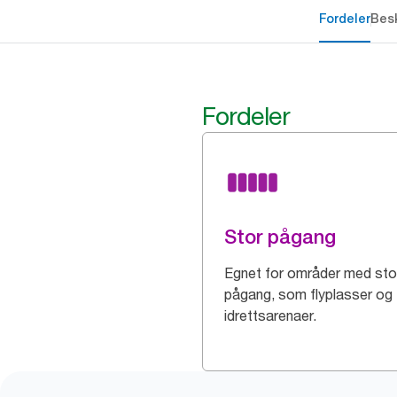
Fordeler
Besk
Fordeler
Stor pågang
Egnet for områder med sto
pågang, som flyplasser og
idrettsarenaer.