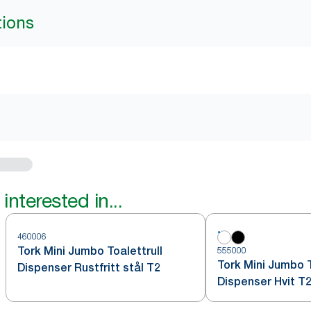
tions
interested in...
460006
Tork Mini Jumbo Toalettrull
555000
Tork Mini Jumbo T
Dispenser Rustfritt stål T2
Dispenser Hvit T