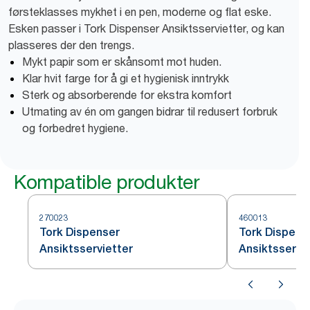
førsteklasses mykhet i en pen, moderne og flat eske.
Esken passer i Tork Dispenser Ansiktsservietter, og kan
plasseres der den trengs.
Mykt papir som er skånsomt mot huden.
Klar hvit farge for å gi et hygienisk inntrykk
Sterk og absorberende for ekstra komfort
Utmating av én om gangen bidrar til redusert forbruk
og forbedret hygiene.
Kompatible produkter
270023
460013
Tork Dispenser
Tork Dispens
Ansiktsservietter
Ansiktsservi