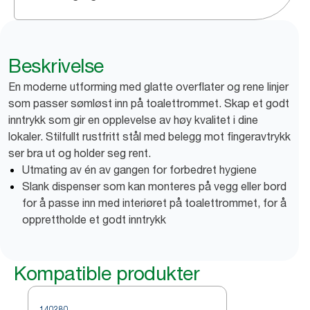
Beskrivelse
En moderne utforming med glatte overflater og rene linjer
som passer sømløst inn på toalettrommet. Skap et godt
inntrykk som gir en opplevelse av høy kvalitet i dine
lokaler. Stilfullt rustfritt stål med belegg mot fingeravtrykk
ser bra ut og holder seg rent.
Utmating av én av gangen for forbedret hygiene
Slank dispenser som kan monteres på vegg eller bord
for å passe inn med interiøret på toalettrommet, for å
opprettholde et godt inntrykk
Kompatible produkter
140280