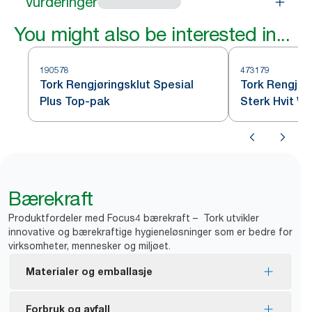
Vurderinger
You might also be interested in...
190578
473179
Tork Rengjøringsklut Spesial
Tork Rengjør
Plus Top-pak
Sterk Hvit W
Bærekraft
Produktfordeler med Focus4 bærekraft – Tork utvikler
innovative og bærekraftige hygieneløsninger som er bedre for
virksomheter, mennesker og miljøet.
Materialer og emballasje
FSC®-sertifiserte refiller – laget av trefiber fra
Forbruk og avfall