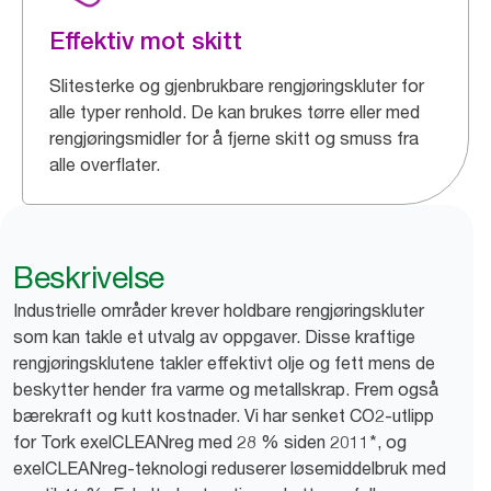
Effektiv mot skitt
Slitesterke og gjenbrukbare rengjøringskluter for
alle typer renhold. De kan brukes tørre eller med
rengjøringsmidler for å fjerne skitt og smuss fra
alle overflater.
Beskrivelse
Industrielle områder krever holdbare rengjøringskluter
som kan takle et utvalg av oppgaver. Disse kraftige
rengjøringsklutene takler effektivt olje og fett mens de
beskytter hender fra varme og metallskrap. Frem også
bærekraft og kutt kostnader. Vi har senket CO2-utlipp
for Tork exelCLEANreg med 28 % siden 2011*, og
exelCLEANreg-teknologi reduserer løsemiddelbruk med