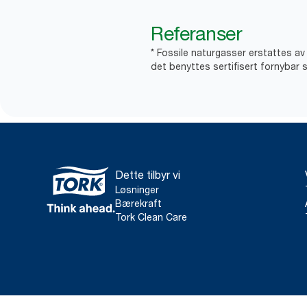
Referanser
* Fossile naturgasser erstattes a
det benyttes sertifisert fornybar s
Dette tilbyr vi
Løsninger
Bærekraft
Tork Clean Care