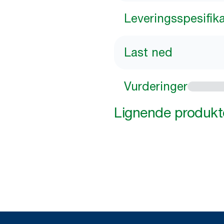
Leveringsspesifik
Last ned
Vurderinger
Lignende produkt