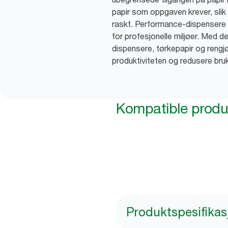
papir som oppgaven krever, slik 
raskt. Performance-dispensere 
for profesjonelle miljøer. Med 
dispensere, tørkepapir og rengjø
produktiviteten og redusere br
Kompatible produ
Produktspesifikas