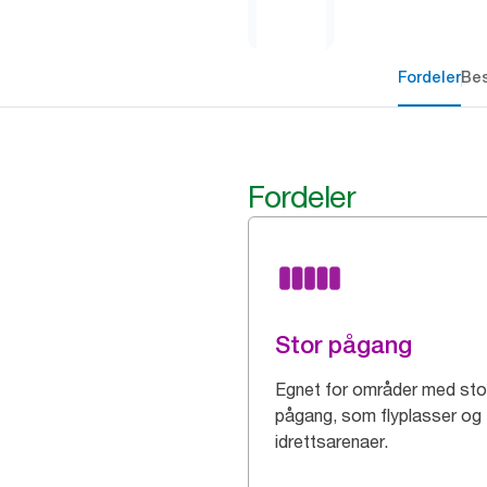
Fordeler
Bes
Fordeler
Stor pågang
Egnet for områder med sto
pågang, som flyplasser og
idrettsarenaer.