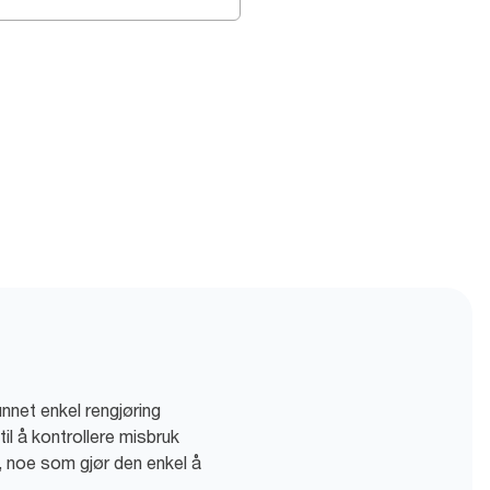
nnet enkel rengjøring
il å kontrollere misbruk
 noe som gjør den enkel å