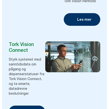
Tork Vision Renhold.
Les mer
Tork Vision
Connect
Styrk systemet med
sanntidsdata om
pågang og
dispenserstatuser fra
Tork Vision Connect,
og ta smarte,
datadrevne
beslutninger.