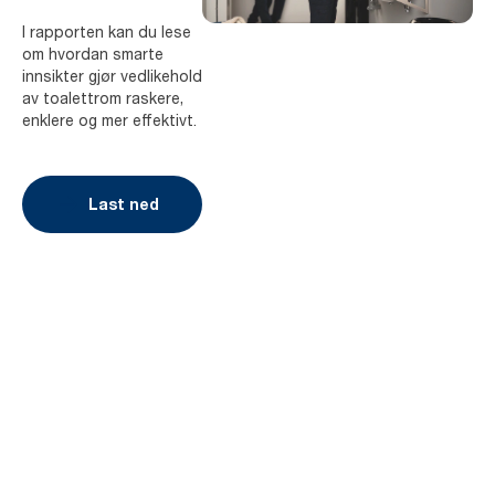
I rapporten kan du lese
om hvordan smarte
innsikter gjør vedlikehold
av toalettrom raskere,
enklere og mer effektivt.
Last ned