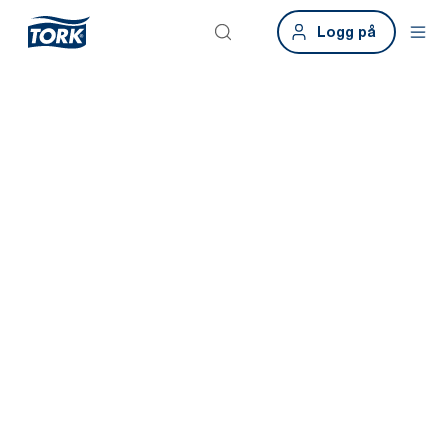
Logg på
Smarte
bygninger.
Smarte