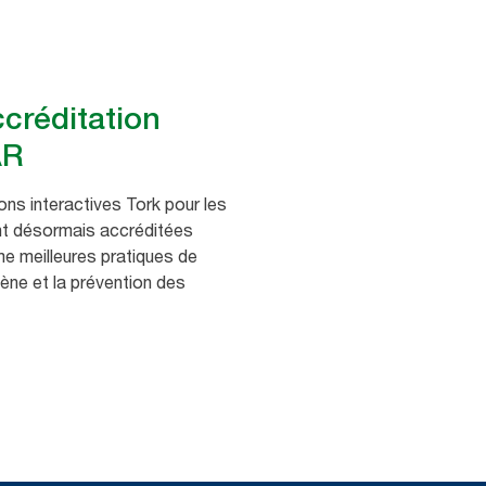
ccréditation
AR
ons interactives Tork pour les
nt désormais accréditées
meilleures pratiques de
iène et la prévention des