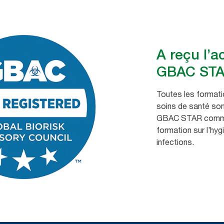
A reçu l’a
GBAC ST
Toutes les formati
soins de santé so
GBAC STAR comme 
formation sur l’hyg
infections.