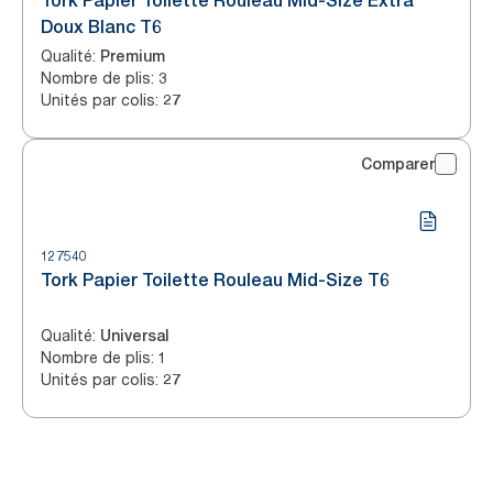
Tork Papier Toilette Rouleau Mid-Size Extra
Doux Blanc T6
Qualité
:
Premium
Nombre de plis
:
3
Unités par colis
:
27
Comparer
127540
Tork Papier Toilette Rouleau Mid-Size T6
Qualité
:
Universal
Nombre de plis
:
1
Unités par colis
:
27