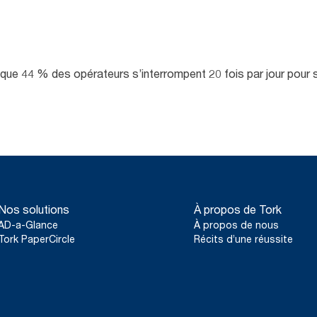
e que 44 % des opérateurs s’interrompent 20 fois par jour pour 
Nos solutions
À propos de Tork
AD-a-Glance
À propos de nous
Tork PaperCircle
Récits d’une réussite