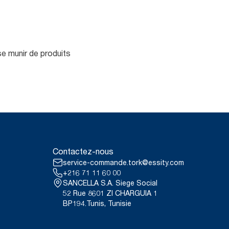
se munir de produits
Contactez-nous
service-commande.tork@essity.com
+216 71 11 60 00
SANCELLA S.A. Siege Social
52 Rue 8601 ZI CHARGUIA 1
BP194.Tunis, Tunisie