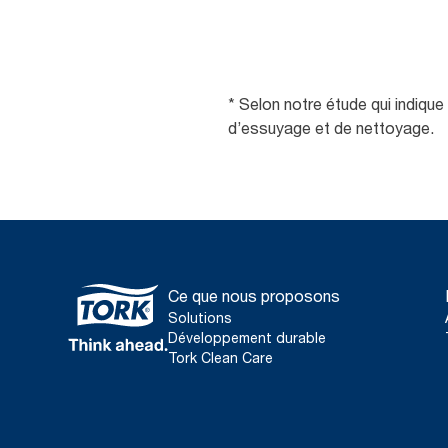
* Selon notre étude qui indiqu
d’essuyage et de nettoyage.
Ce que nous proposons
Solutions
Développement durable
Tork Clean Care