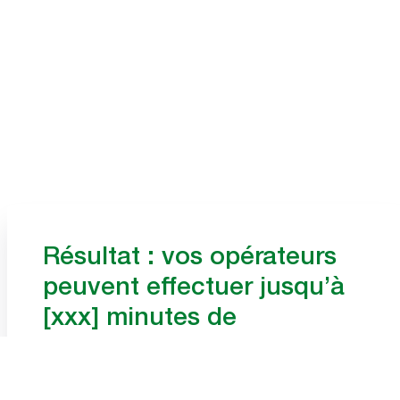
Résultat : vos opérateurs
peuvent effectuer jusqu’à
[xxx] minutes de
déplacements inutiles
cachés par jour de travail.