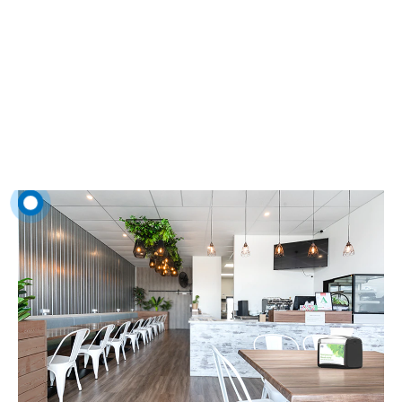
Salle
La manière dont votre client perçoit les zones de restauration, les
espaces pour s’asseoir au bar et en terrasse peut faire la différence entre
un client ponctuel et un client régulier.