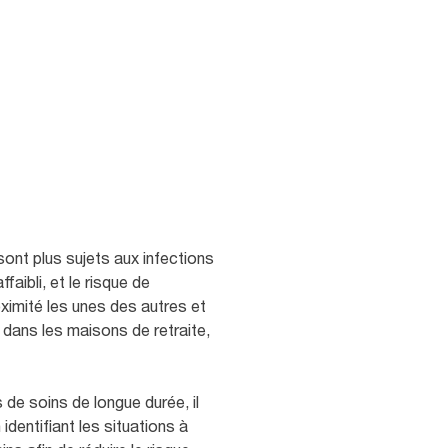
ont plus sujets aux infections
aibli, et le risque de
ximité les unes des autres et
ans les maisons de retraite,
 de soins de longue durée, il
identifiant les situations à