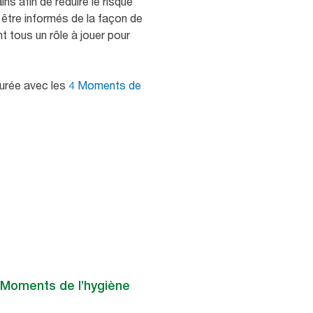
s afin de réduire le risque
 être informés de la façon de
t tous un rôle à jouer pour
durée avec les
4 Moments de
4 Moments de l’hygiène