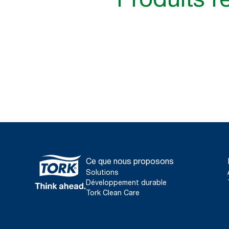
Ce que nous proposons
Solutions
Développement durable
Tork Clean Care