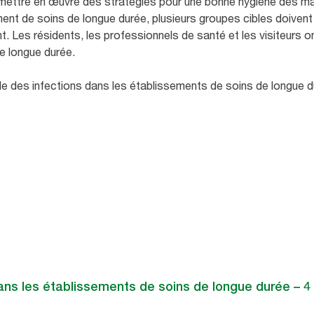
mettre en œuvre des stratégies pour une bonne hygiène des main
ment de soins de longue durée, plusieurs groupes cibles doivent
. Les résidents, les professionnels de santé et les visiteurs on
de longue durée.
le des infections dans les établissements de soins de longue 
dans les établissements de soins de longue durée – 