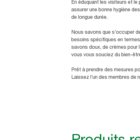
En éduquant les visiteurs et le
assurer une bonne hygiène des 
de longue durée.
Nous savons que s’occuper de p
besoins spécifiques en termes 
savons doux, de crèmes pour le
vous vous souciez du bien-êtr
Prêt à prendre des mesures po
Laissez l’un des membres de n
Produits 