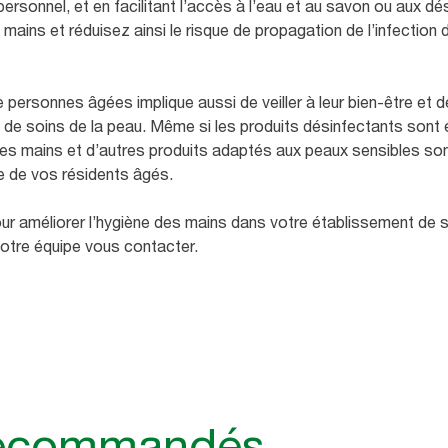
 personnel, et en facilitant l’accès à l’eau et au savon ou aux d
mains et réduisez ainsi le risque de propagation de l’infection 
ersonnes âgées implique aussi de veiller à leur bien-être et de
de soins de la peau. Même si les produits désinfectants sont ef
s mains et d’autres produits adaptés aux peaux sensibles sont
e de vos résidents âgés.
ur améliorer l’hygiène des mains dans votre établissement de s
otre équipe vous contacter.
recommandés