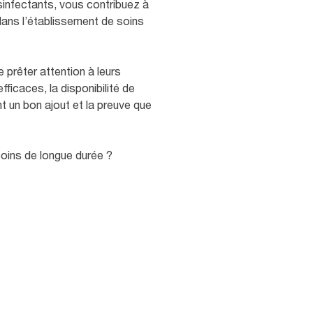
ésinfectants, vous contribuez à
dans l’établissement de soins
 prêter attention à leurs
ficaces, la disponibilité de
 un bon ajout et la preuve que
oins de longue durée ?