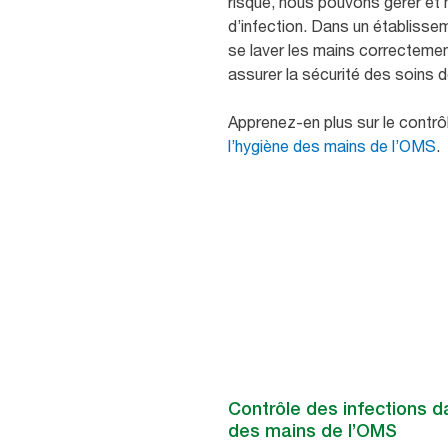
risque, nous pouvons gérer et 
d’infection. Dans un établisse
se laver les mains correctement
assurer la sécurité des soins 
Apprenez-en plus sur le contrô
l’hygiène des mains de l’OMS
.
Contrôle des infections 
des mains de l’OMS