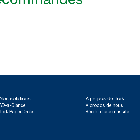
Nos solutions
À propos de Tork
AD-a-Glance
À propos de nous
Tork PaperCircle
Récits d’une réussite