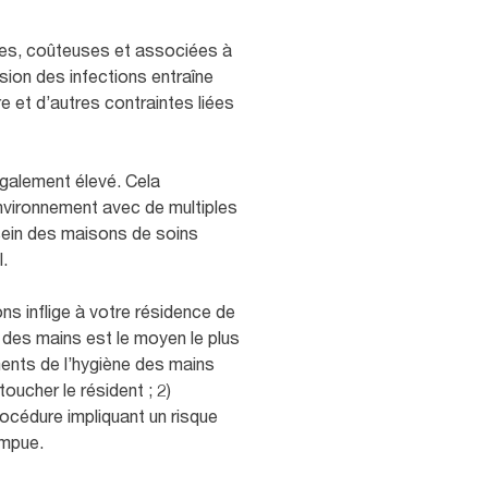
tes, coûteuses et associées à
sion des infections entraîne
 et d’autres contraintes liées
également élevé. Cela
’environnement avec de multiples
 sein des maisons de soins
.
ns inflige à votre résidence de
e des mains est le moyen le plus
ments de l’hygiène des mains
oucher le résident ; 2)
cédure impliquant un risque
ompue.