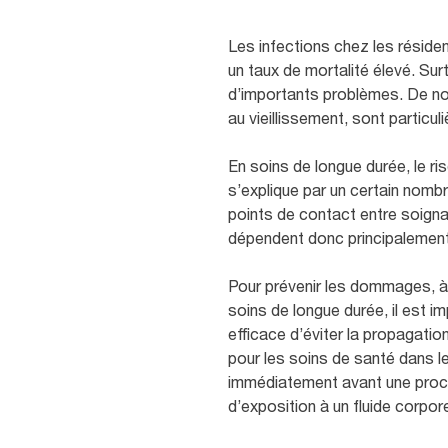
Les infections chez les résid
un taux de mortalité élevé. Su
d’importants problèmes. De nom
au vieillissement, sont particu
En soins de longue durée, le r
s’explique par un certain nombr
points de contact entre soigna
dépendent donc principalement 
Pour prévenir les dommages, à l
soins de longue durée, il est i
efficace d’éviter la propagati
pour les soins de santé dans l
immédiatement avant une procé
d’exposition à un fluide corpore