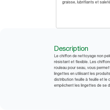
graisse, lubrifiants et salet
Description
Le chiffon de nettoyage non pel
résistant et flexible. Les chiffo
rouleau pour seau, vous permett
lingettes en utilisant les produi
distribution feuille à feuille et l
empêchent les lingettes de se 