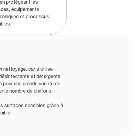
 en protégeant les
aces, équipements
troniques et processus
ibles.
nettoyage, car s’utilise
 désinfectants et détergents
le pour une grande variété de
er le nombre de chiffons
 les surfaces sensibles grâce à
aible