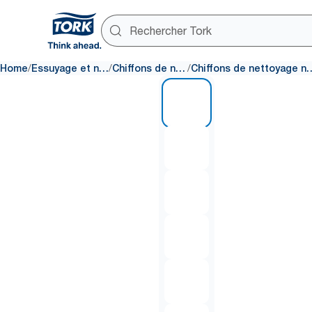
/
/
/
Home
Essuyage et nettoyage
Chiffons de nettoyage
Chiffons de nettoyag
1 of 6