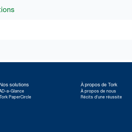
tions
Nos solutions
À propos de Tork
AD-a-Glance
À propos de nous
Tork PaperCircle
Récits d’une réussite