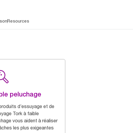
ison
Resources
ble peluchage
produits d’essuyage et de
oyage Tork à faible
chage vous aident à réaliser
tâches les plus exigeantes