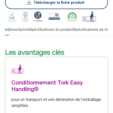
Télécharger la fiche produit
 clés
Description
Spécifications du produit
Spécifications de livra
Les avantages clés
Conditionnement Tork Easy
Handling®
pour un transport et une élimination de l’emballage
simplifiés