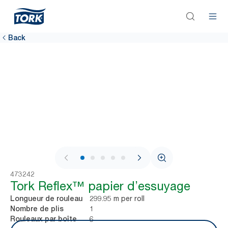
Back
1 / 7
473242
Tork Reflex™ papier d’essuyage
299.95 m per roll
Longueur de rouleau
1
Nombre de plis
6
Rouleaux par boîte