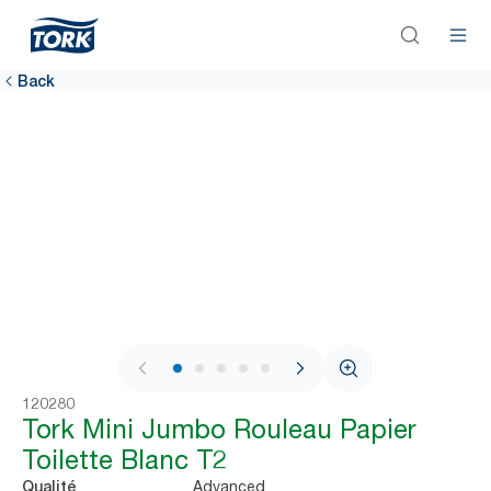
Back
1 / 6
120280
Tork Mini Jumbo Rouleau Papier
Toilette Blanc T2
Advanced
Qualité