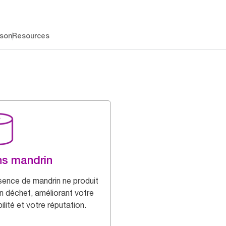
ison
Resources
s mandrin
sence de mandrin ne produit
n déchet, améliorant votre
ilité et votre réputation.