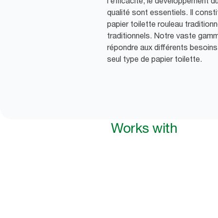
l’efficacité, le développement d
qualité sont essentiels. Il const
papier toilette rouleau traditio
traditionnels. Notre vaste gamm
répondre aux différents besoins
seul type de papier toilette.
Works with