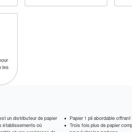
pour
e les
t un distributeur de papier
Papier 1 pli abordable offrant
es établissements où
Trois fois plus de papier comp