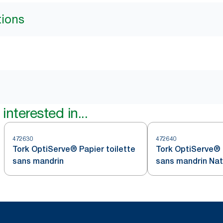
tions
interested in...
472630
472640
Tork OptiServe® Papier toilette
Tork OptiServe® 
sans mandrin
sans mandrin Nat