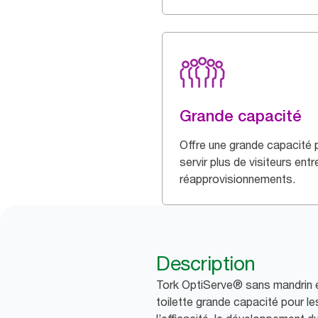
Grande capacité
Offre une grande capacité 
servir plus de visiteurs entr
réapprovisionnements.
Description
Tork OptiServe® sans mandrin es
toilette grande capacité pour l