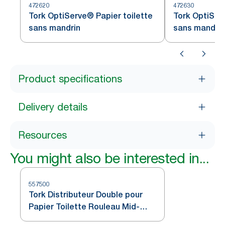
472620
472630
Tork OptiServe® Papier toilette
Tork OptiSer
sans mandrin
sans mandrin
Product specifications
Delivery details
Resources
You might also be interested in...
557500
Tork Distributeur Double pour
Papier Toilette Rouleau Mid-
Size Blanc T6