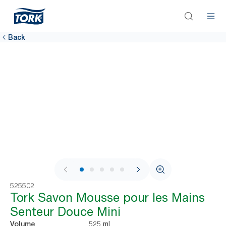
Back
1 / 6
525502
Tork Savon Mousse pour les Mains
Senteur Douce Mini
525 ml
Volume