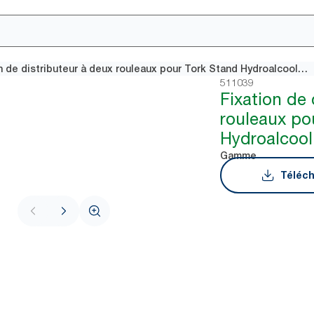
Fixation de distributeur à deux rouleaux pour Tork Stand Hydroalcoolique, Noir
511039
Fixation de 
rouleaux po
Hydroalcool
Gamme
Téléch