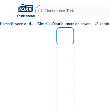
/
/
/
/
Home
Savons et désinfectants
Distributeurs
Distributeurs de savons et désinfectants
1 of 6