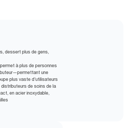
rs, dessert plus de gens,
le permet à plus de personnes
tributeur—permettant une
upe plus vaste d’utilisateurs
istributeurs de soins de la
act, en acier inoxydable,
illes