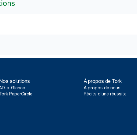
tions
Nos solutions
À propos de Tork
AD-a-Glance
À propos de nous
Tork PaperCircle
Récits d’une réussite