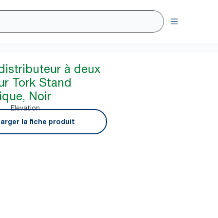
distributeur à deux
ur Tork Stand
ique, Noir
Elevation
arger la fiche produit