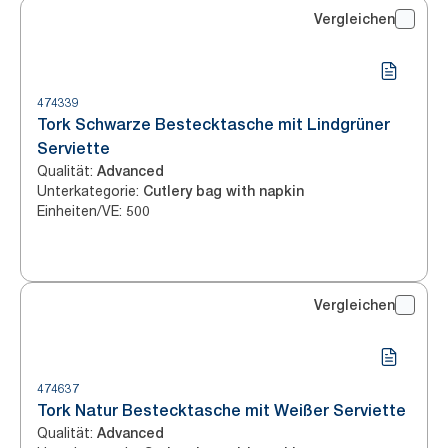
Vergleichen
474339
Tork Schwarze Bestecktasche mit Lindgrüner
Serviette
Qualität
:
Advanced
Unterkategorie
:
Cutlery bag with napkin
Einheiten/VE
:
500
Vergleichen
474637
Tork Natur Bestecktasche mit Weißer Serviette
Qualität
:
Advanced