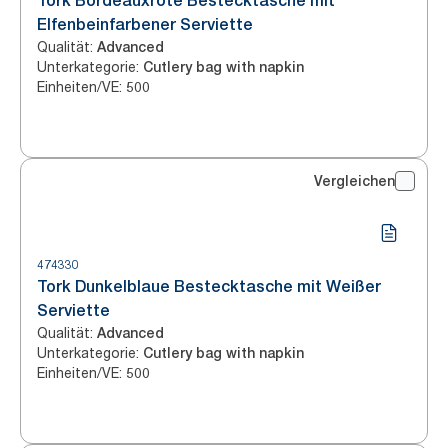
Tork Bordeauxrote Bestecktasche mit
Elfenbeinfarbener Serviette
Qualität
:
Advanced
Unterkategorie
:
Cutlery bag with napkin
Einheiten/VE
:
500
Vergleichen
474330
Tork Dunkelblaue Bestecktasche mit Weißer
Serviette
Qualität
:
Advanced
Unterkategorie
:
Cutlery bag with napkin
Einheiten/VE
:
500