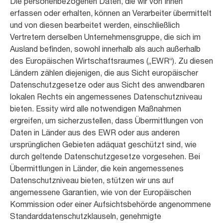
Die personenbezogenen Daten, die wir von Ihnen
erfassen oder erhalten, können an Verarbeiter übermittelt
und von diesen bearbeitet werden, einschließlich
Vertretern derselben Unternehmensgruppe, die sich im
Ausland befinden, sowohl innerhalb als auch außerhalb
des Europäischen Wirtschaftsraumes („EWR“). Zu diesen
Ländern zählen diejenigen, die aus Sicht europäischer
Datenschutzgesetze oder aus Sicht des anwendbaren
lokalen Rechts ein angemessenes Datenschutzniveau
bieten. Essity wird alle notwendigen Maßnahmen
ergreifen, um sicherzustellen, dass Übermittlungen von
Daten in Länder aus des EWR oder aus anderen
ursprünglichen Gebieten adäquat geschützt sind, wie
durch geltende Datenschutzgesetze vorgesehen. Bei
Übermittlungen in Länder, die kein angemessenes
Datenschutzniveau bieten, stützen wir uns auf
angemessene Garantien, wie von der Europäischen
Kommission oder einer Aufsichtsbehörde angenommene
Standarddatenschutzklauseln, genehmigte