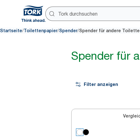
/
/
/
Startseite
Toilettenpapier
Spender
Spender für andere Toilett
Spender für a
Filter anzeigen
Verglei