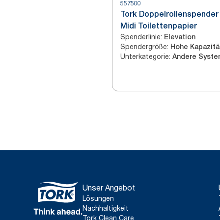
557500
Tork Doppelrollenspender 
Midi Toilettenpapier
Spenderlinie
:
Elevation
Spendergröße
:
Hohe Kapazitä
Unterkategorie
:
Unser Angebot
Lösungen
Nachhaltigkeit
Tork Clean Care