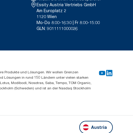
Essity Austria Vertriebs GmbH
Am Europlatz 2
1120 Wien
Mo-Do 8:00-16:30 | Fr 8:00-15:00
GLN: 9011111000026
ere Produkte und Lösungen. Wir wollen Grenzen
und Lösungen in rund 150 Ländern unter vielen starken
, Lotus, Modibodi, Nosotras, Saba, Tempo, TOM Organic,
n Stockholm (Schweden) und ist an der Nasdaq Stockholm
Austria