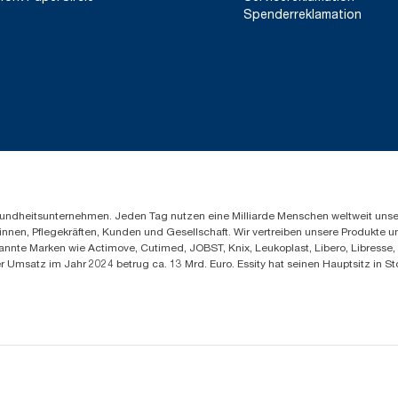
Spenderreklamation
Gesundheitsunternehmen. Jeden Tag nutzen eine Milliarde Menschen weltweit uns
innen, Pflegekräften, Kunden und Gesellschaft. Wir vertreiben unsere Produkte 
annte Marken wie Actimove, Cutimed, JOBST, Knix, Leukoplast, Libero, Libresse
er Umsatz im Jahr 2024 betrug ca. 13 Mrd. Euro. Essity hat seinen Hauptsitz i