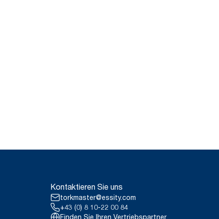
Kontaktieren Sie uns
torkmaster@essity.com
+43 (0) 8 10-22 00 84
Finden Sie Ihren Vertriebspartner