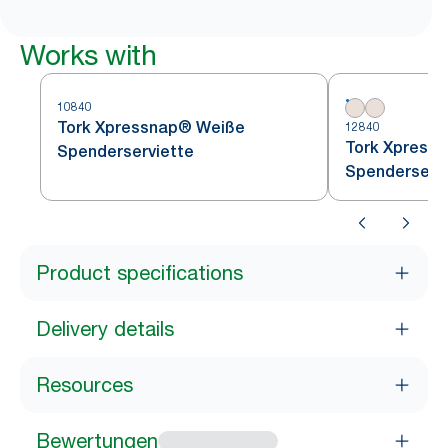
Works with
10840
Tork Xpressnap® Weiße
12840
Tork Xpress
Spenderserviette
Spenderservi
Product specifications
Delivery details
Resources
Bewertungen