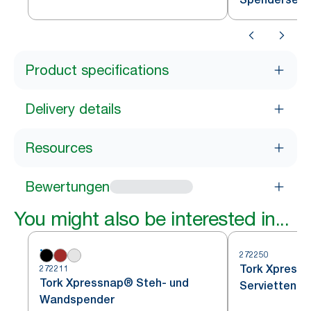
Product specifications
Delivery details
Resources
Bewertungen
You might also be interested in...
272250
Tork Xpressn
272211
Tork Xpressnap® Steh- und
Serviettens
Wandspender