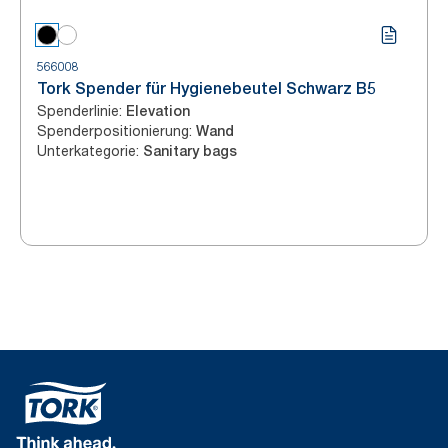
566008
Tork Spender für Hygienebeutel Schwarz B5
Spenderlinie
:
Elevation
Spenderpositionierung
:
Wand
Unterkategorie
:
Sanitary bags