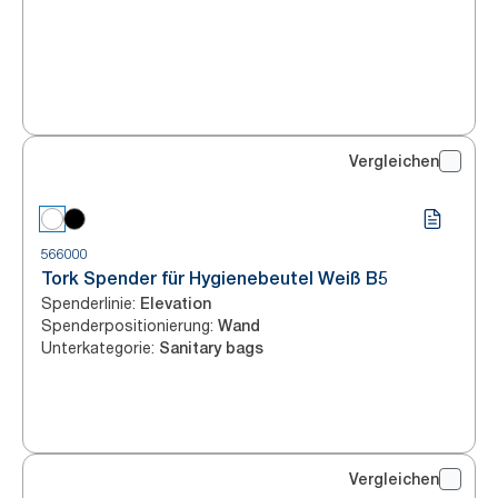
Vergleichen
566000
Tork Spender für Hygienebeutel Weiß B5
Spenderlinie
:
Elevation
Spenderpositionierung
:
Wand
Unterkategorie
:
Sanitary bags
Vergleichen