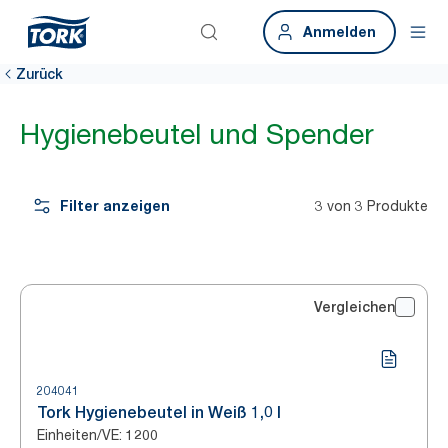
Anmelden
Zurück
Hygienebeutel und Spender
Filter anzeigen
3 von 3 Produkte
Vergleichen
204041
Tork Hygienebeutel in Weiß 1,0 l
Einheiten/VE
:
1200