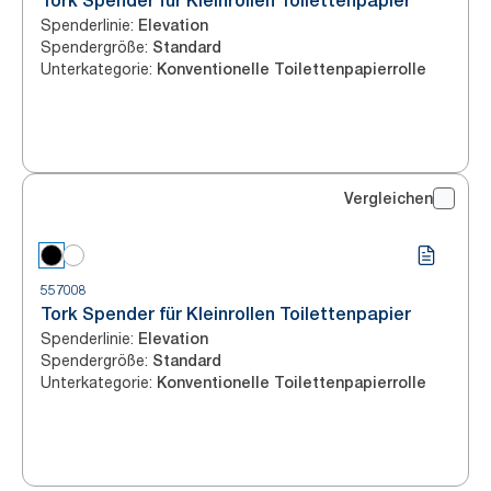
Tork Spender für Kleinrollen Toilettenpapier
Spenderlinie
:
Elevation
Spendergröße
:
Standard
Unterkategorie
:
Konventionelle Toilettenpapierrolle
Vergleichen
557008
Tork Spender für Kleinrollen Toilettenpapier
Spenderlinie
:
Elevation
Spendergröße
:
Standard
Unterkategorie
:
Konventionelle Toilettenpapierrolle