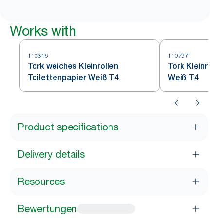
Works with
110316
110767
Tork weiches Kleinrollen
Tork Kleinrol
Toilettenpapier Weiß T4
Weiß T4
Product specifications
Delivery details
Resources
Bewertungen